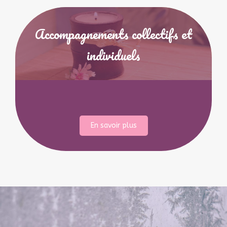
Accompagnements collectifs et
individuels
En savoir plus