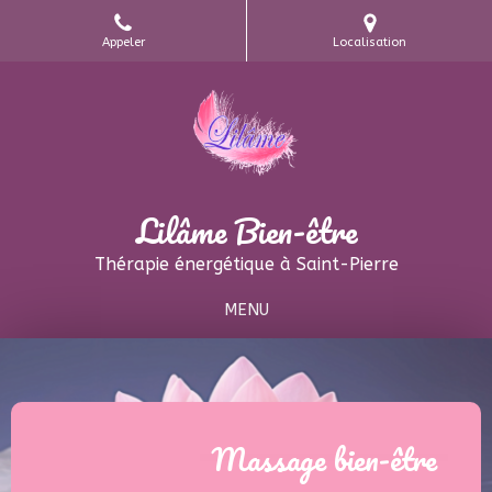
Appeler
Localisation
Lilâme Bien-être
Thérapie énergétique à Saint-Pierre
MENU
Massage bien-être
Accompagnement
Énergétique