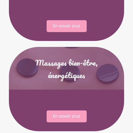
En savoir plus
Massages bien-être,
énergétiques
En savoir plus