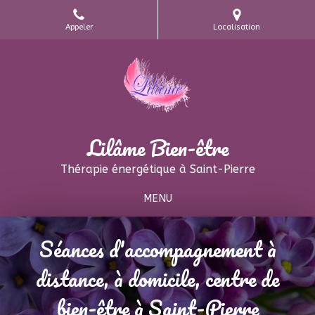
Appeler
Localisation
Lilâme Bien-être
Thérapie énergétique à Saint-Pierre
MENU
Séances d'accompagnement à
distance, à domicile, centre de
bien-être à Saint-Pierre