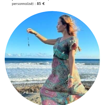
personnalisé) :
85 €