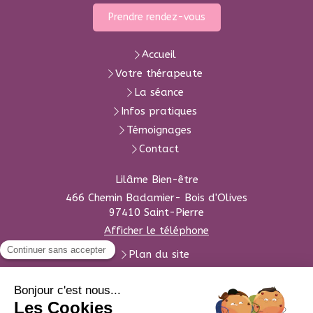
Prendre rendez-vous
Accueil
Votre thérapeute
La séance
Infos pratiques
Témoignages
Contact
Lilâme Bien-être
466 Chemin Badamier- Bois d'Olives
97410
Saint-Pierre
Afficher le téléphone
Plan du site
Mentions légales
Du
lundi
au
samedi